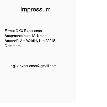
Impressum
Firma:
GKX Experience
Ansprechperson:
M. Krohn
Anschrift:
Am Waldidyll 1a 39245
Gommern
:
gkx.experience@gmail.com